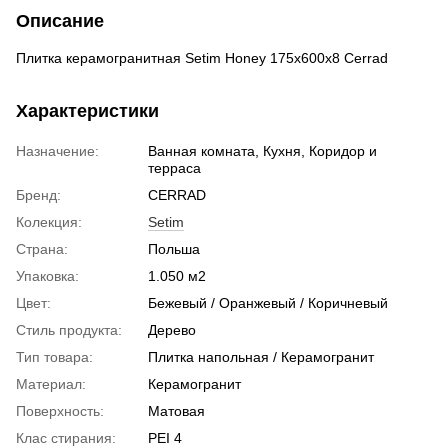
Описание
Плитка керамогранитная Setim Honey 175x600x8 Cerrad
Характеристики
Назначение:
Ванная комната, Кухня, Коридор и
терраса
Бренд:
CERRAD
Колекция:
Setim
Страна:
Польша
Упаковка:
1.050 м2
Цвет:
Бежевый / Оранжевый / Коричневый
Стиль продукта:
Дерево
Тип товара:
Плитка напольная / Керамогранит
Материал:
Керамогранит
Поверхность:
Матовая
Клас стирания:
PEI 4