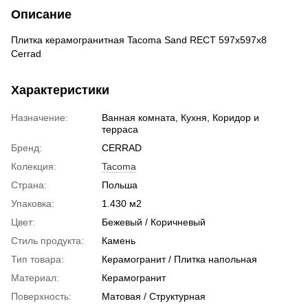
Описание
Плитка керамогранитная Tacoma Sand RECT 597x597x8
Cerrad
Характеристики
Назначение:
Ванная комната, Кухня, Коридор и
терраса
Бренд:
CERRAD
Колекция:
Tacoma
Страна:
Польша
Упаковка:
1.430 м2
Цвет:
Бежевый / Коричневый
Стиль продукта:
Камень
Тип товара:
Керамогранит / Плитка напольная
Материал:
Керамогранит
Поверхность:
Матовая / Структурная