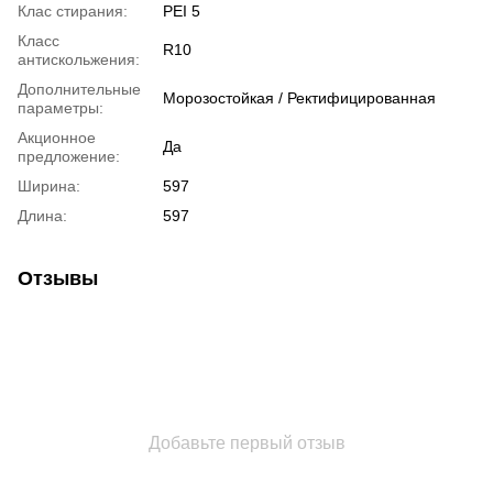
Клас стирания:
PEI 5
Класс
R10
антискольжения:
Дополнительные
Морозостойкая / Ректифицированная
параметры:
Акционное
Да
предложение:
Ширина:
597
Длина:
597
Отзывы
Добавьте первый отзыв