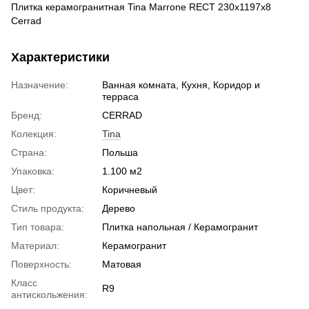
Плитка керамогранитная Tina Marrone RECT 230x1197x8
Cerrad
Характеристики
Назначение:
Ванная комната, Кухня, Коридор и
терраса
Бренд:
CERRAD
Колекция:
Tina
Страна:
Польша
Упаковка:
1.100 м2
Цвет:
Коричневый
Стиль продукта:
Дерево
Тип товара:
Плитка напольная / Керамогранит
Материал:
Керамогранит
Поверхность:
Матовая
Класс
R9
антискольжения: