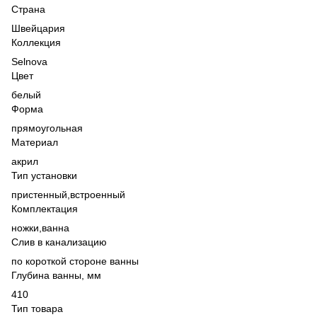
Страна
Швейцария
Коллекция
Selnova
Цвет
белый
Форма
прямоугольная
Материал
акрил
Тип установки
пристенный,
встроенный
Комплектация
ножки,
ванна
Слив в канализацию
по короткой стороне ванны
Глубина ванны, мм
410
Тип товара