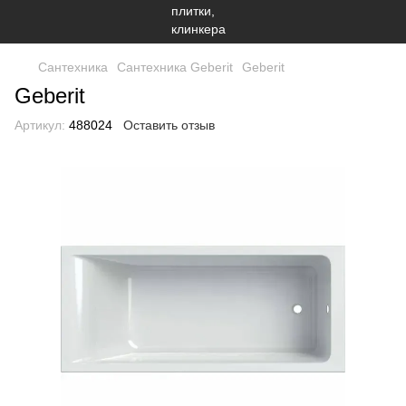
Сантехника
Сантехника Geberit
Geberit
Geberit
Артикул:
488024
Оставить отзыв