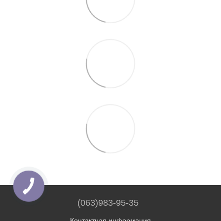
(063)983-95-35
Контактная информация